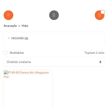
Anasayfa
Hdw
MEKANİK
(1)
Stoktakiler
Toplam 1 ürün