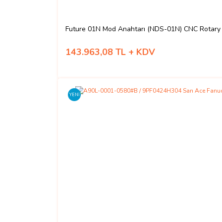
Future 01N Mod Anahtarı (NDS-01N) CNC Rotary
143.963,08 TL + KDV
YENİ