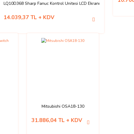
10.70
LQ10D368 Sharp Fanuc Kontrol Ünitesi LCD Ekranı
14.039,37 TL + KDV
Mitsubishi OSA18-130
31.886,04 TL + KDV