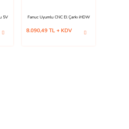
lu 5V
Fanuc Uyumlu CNC El Çarkı iHDW
8.090,49 TL + KDV