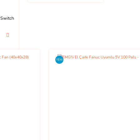
 Switch
YENİ