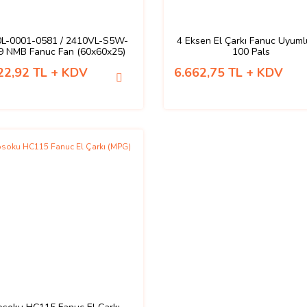
L-0001-0581 / 2410VL-S5W-
4 Eksen El Çarkı Fanuc Uyum
9 NMB Fanuc Fan (60x60x25)
100 Pals
22,92 TL + KDV
6.662,75 TL + KDV