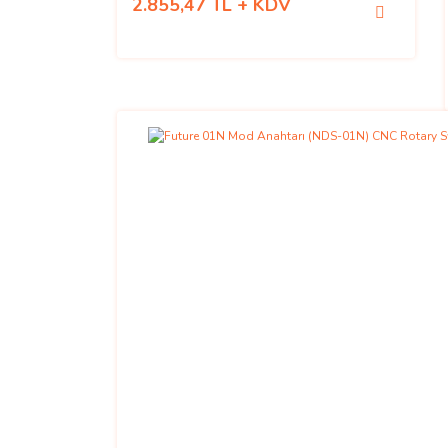
2.855,47 TL + KDV