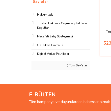
Sayfalar
Hakkımızda
Tüketici Haklari – Cayma – İptal İade
Koşullari
To
Mesafeli Satış Sözleşmesi
523
Gizlilik ve Güvenlik
Kişisel Veriler Politikası
Tüm Sayfalar
E-BÜLTEN
Tüm kampanya ve duyurulardan haberdar olmak i