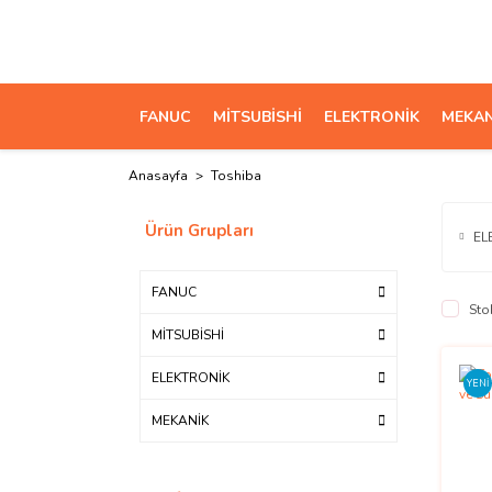
FANUC
MİTSUBİSHİ
ELEKTRONİK
MEKAN
Anasayfa
Toshiba
Ürün Grupları
EL
FANUC
Sto
MİTSUBİSHİ
ELEKTRONİK
YENİ
MEKANİK