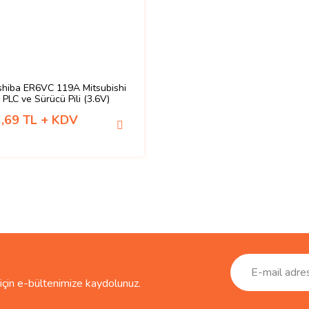
shiba ER6VC 119A Mitsubishi
PLC ve Sürücü Pili (3.6V)
,69 TL + KDV
çin e-bültenimize kaydolunuz.