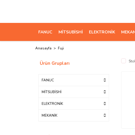
FANUC
MİTSUBİSHİ
ELEKTRONİK
MEKAN
Anasayfa
Fuji
Sto
Ürün Grupları
FANUC
MİTSUBİSHİ
ELEKTRONİK
MEKANİK