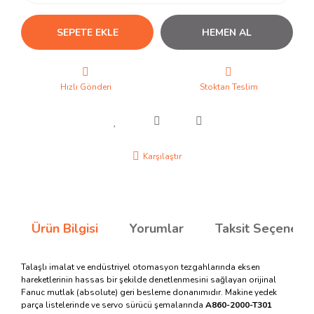
SEPETE EKLE
HEMEN AL
Hızlı Gönderi
Stoktan Teslim
Karşılaştır
Ürün Bilgisi
Yorumlar
Taksit Seçenekle
Talaşlı imalat ve endüstriyel otomasyon tezgahlarında eksen
hareketlerinin hassas bir şekilde denetlenmesini sağlayan orijinal
Fanuc mutlak (absolute) geri besleme donanımıdır. Makine yedek
parça listelerinde ve servo sürücü şemalarında
A860-2000-T301