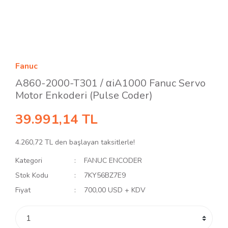
Fanuc
A860-2000-T301 / αiA1000 Fanuc Servo
Motor Enkoderi (Pulse Coder)
39.991,14 TL
4.260,72 TL den başlayan taksitlerle!
Kategori
FANUC ENCODER
Stok Kodu
7KY56BZ7E9
Fiyat
700,00 USD + KDV