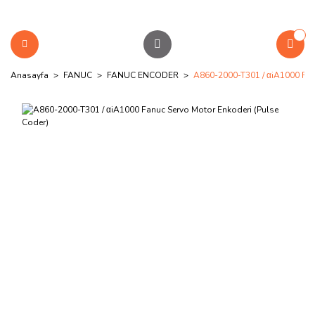
Anasayfa
FANUC
FANUC ENCODER
A860-2000-T301 / αiA1000 Fan