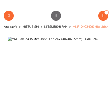
Anasayfa
MİTSUBİSHİ
MİTSUBİSHİ FAN
MMF-04C24DS Mitsubishi 