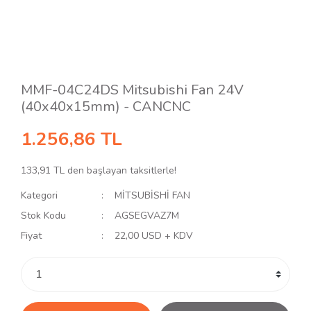
MMF-04C24DS Mitsubishi Fan 24V
(40x40x15mm) - CANCNC
1.256,86 TL
133,91 TL den başlayan taksitlerle!
Kategori
MİTSUBİSHİ FAN
Stok Kodu
AGSEGVAZ7M
Fiyat
22,00 USD + KDV