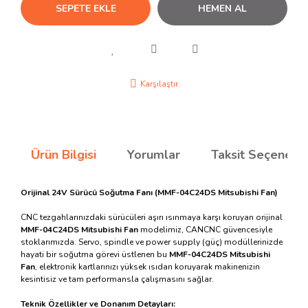
SEPETE EKLE
HEMEN AL
Karşılaştır
Ürün Bilgisi
Yorumlar
Taksit Seçenekle
Orijinal 24V Sürücü Soğutma Fanı (MMF-04C24DS Mitsubishi Fan)
CNC tezgahlarınızdaki sürücüleri aşırı ısınmaya karşı koruyan orijinal
MMF-04C24DS Mitsubishi Fan
modelimiz, CANCNC güvencesiyle
stoklarımızda. Servo, spindle ve power supply (güç) modüllerinizde
hayati bir soğutma görevi üstlenen bu
MMF-04C24DS Mitsubishi
Fan
, elektronik kartlarınızı yüksek ısıdan koruyarak makinenizin
kesintisiz ve tam performansla çalışmasını sağlar.
Teknik Özellikler ve Donanım Detayları: