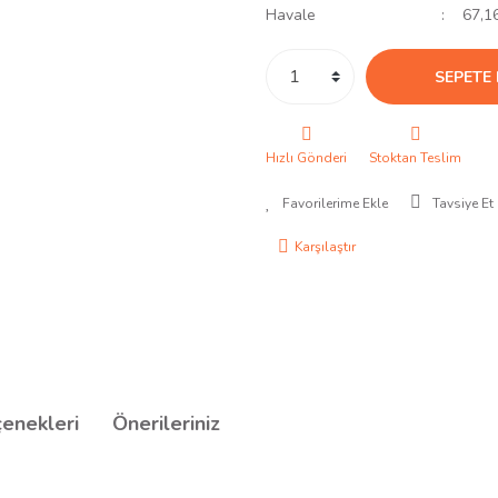
Havale
67,16
SEPETE 
Hızlı Gönderi
Stoktan Teslim
Tavsiye Et
Karşılaştır
çenekleri
Önerileriniz