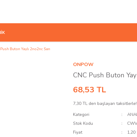
İK
Push Buton Yaylı 2no2nc Sarı
ONPOW
CNC Push Buton Yayl
68,53 TL
7,30 TL den başlayan taksitlerle!
Kategori
ANA
Stok Kodu
CWV
Fiyat
1,20