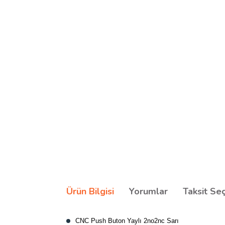
Ürün Bilgisi
Yorumlar
Taksit Se
CNC Push Buton Yaylı 2no2nc Sarı