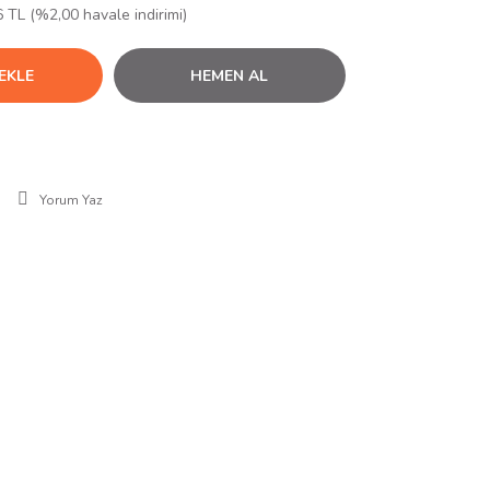
 TL (%2,00 havale indirimi)
EKLE
HEMEN AL
Yorum Yaz