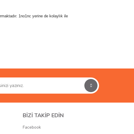
rmaktadır. 1no1nc yerine de kolaylık ile
ımıza iletebilirsiniz.
BİZİ TAKİP EDİN
Facebook