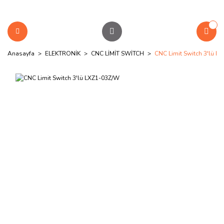
Anasayfa
ELEKTRONİK
CNC LİMİT SWİTCH
CNC Limit Switch 3'lü L