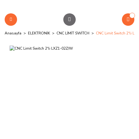
Anasayfa
ELEKTRONİK
CNC LİMİT SWİTCH
CNC Limit Switch 2'li L