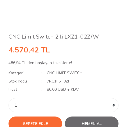
CNC Limit Switch 2'li LXZ1-02Z/W
4.570,42 TL
486,94 TL den başlayan taksitlerle!
Kategori
CNC LİMİT SWİTCH
Stok Kodu
7RC1F6H9ZF
Fiyat
80,00 USD + KDV
SEPETE EKLE
HEMEN AL