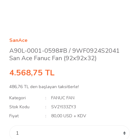
SanAce
A90L-0001-0598#B / 9WF0924S2041
San Ace Fanuc Fan (92x92x32)
4.568,75 TL
486,76 TL den başlayan taksitlerle!
Kategori
FANUC FAN
Stok Kodu
SV2YJ33ZY3
Fiyat
80,00 USD + KDV