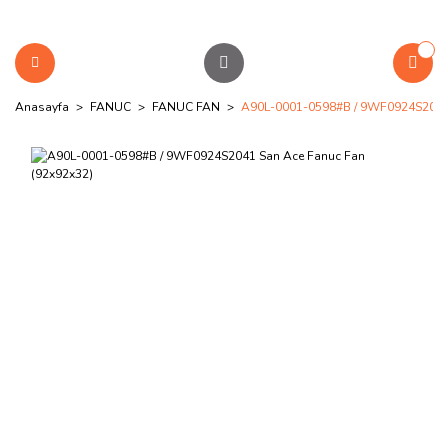
Anasayfa
FANUC
FANUC FAN
A90L-0001-0598#B / 9WF0924S2041 