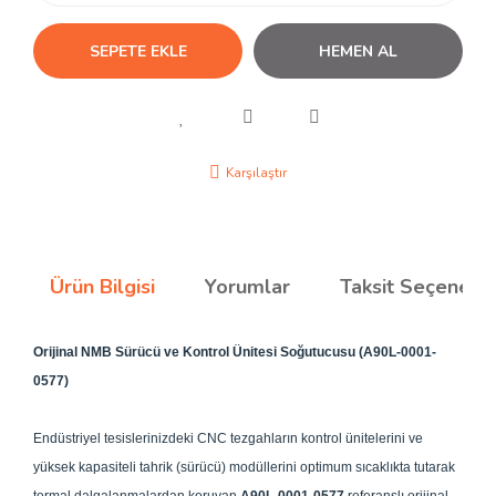
SEPETE EKLE
HEMEN AL
Karşılaştır
Ürün Bilgisi
Yorumlar
Taksit Seçenekle
Orijinal NMB Sürücü ve Kontrol Ünitesi Soğutucusu (A90L-0001-
0577)
Endüstriyel tesislerinizdeki CNC tezgahların kontrol ünitelerini ve
yüksek kapasiteli tahrik (sürücü) modüllerini optimum sıcaklıkta tutarak