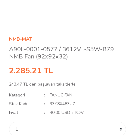
NMB-MAT
A90L-0001-0577 / 3612VL-S5W-B79
NMB Fan (92x92x32)
2.285,21 TL
243,47 TL den başlayan taksitlerle!
Kategori
FANUC FAN
Stok Kodu
33Y8X483UZ
Fiyat
40,00 USD + KDV