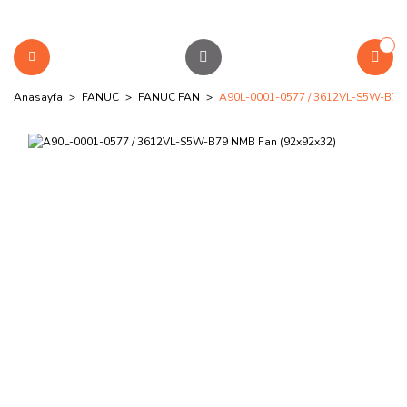
Anasayfa
FANUC
FANUC FAN
A90L-0001-0577 / 3612VL-S5W-B79 