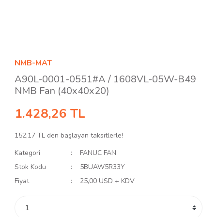
NMB-MAT
A90L-0001-0551#A / 1608VL-05W-B49
NMB Fan (40x40x20)
1.428,26 TL
152,17 TL den başlayan taksitlerle!
Kategori
FANUC FAN
Stok Kodu
5BUAW5R33Y
Fiyat
25,00 USD + KDV