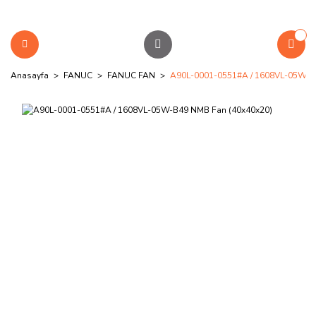
Anasayfa
FANUC
FANUC FAN
A90L-0001-0551#A / 1608VL-05W-B