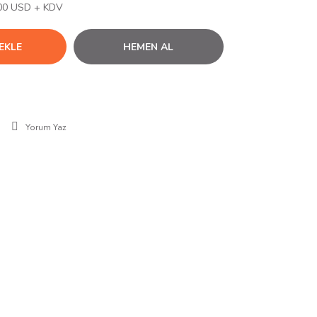
00 USD + KDV
EKLE
HEMEN AL
Yorum Yaz