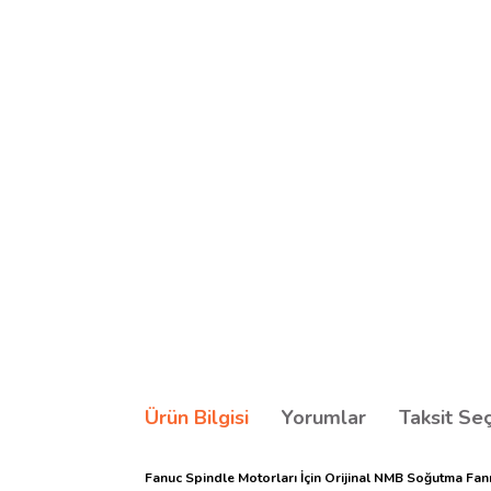
Ürün Bilgisi
Yorumlar
Taksit Se
Fanuc Spindle Motorları İçin Orijinal NMB Soğutma F