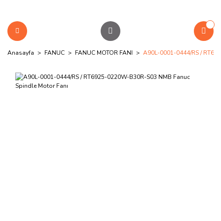
Anasayfa
FANUC
FANUC MOTOR FANI
A90L-0001-0444/RS / RT69