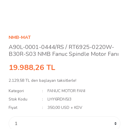
NMB-MAT
A90L-0001-0444/RS / RT6925-0220W-
B30R-S03 NMB Fanuc Spindle Motor Fanı
19.988,26 TL
2.129,58 TL den başlayan taksitlerle!
Kategori
FANUC MOTOR FANI
Stok Kodu
LHY6RDN5J3
Fiyat
350,00 USD + KDV