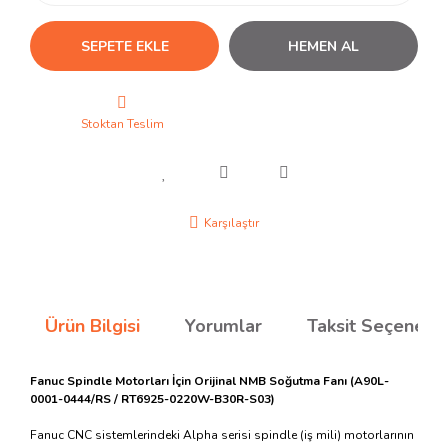
SEPETE EKLE
HEMEN AL
Stoktan Teslim
Karşılaştır
Ürün Bilgisi
Yorumlar
Taksit Seçenekle
Fanuc Spindle Motorları İçin Orijinal NMB Soğutma Fanı (A90L-
0001-0444/RS / RT6925-0220W-B30R-S03)
Fanuc CNC sistemlerindeki Alpha serisi spindle (iş mili) motorlarının