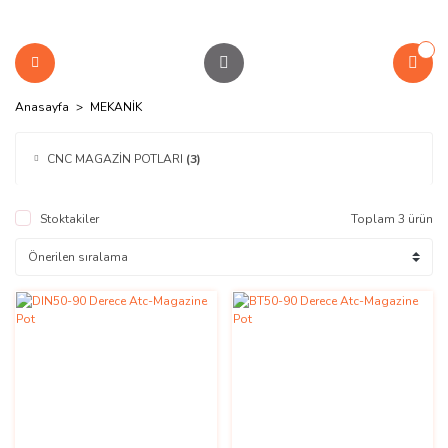
Anasayfa
MEKANİK
CNC MAGAZİN POTLARI
(3)
Stoktakiler
Toplam 3 ürün