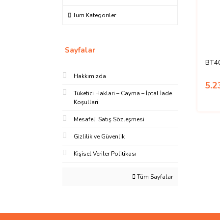
Tüm Kategoriler
Sayfalar
BT40
Hakkımızda
5.2
Tüketici Haklari – Cayma – İptal İade
Koşullari
Mesafeli Satış Sözleşmesi
Gizlilik ve Güvenlik
Kişisel Veriler Politikası
Tüm Sayfalar