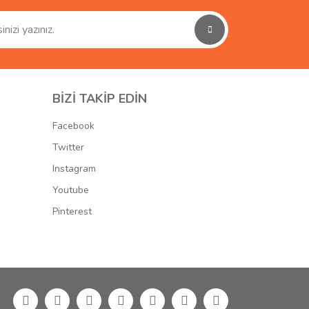
BİZİ TAKİP EDİN
Facebook
Twitter
Instagram
Youtube
Pinterest