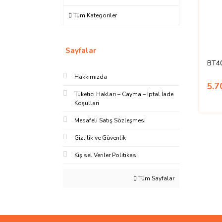
Tüm Kategoriler
Sayfalar
BT40
Hakkımızda
5.7
Tüketici Haklari – Cayma – İptal İade
Koşullari
Mesafeli Satış Sözleşmesi
Gizlilik ve Güvenlik
Kişisel Veriler Politikası
Tüm Sayfalar