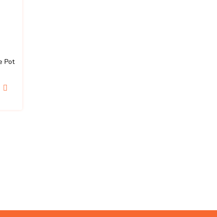
e Pot