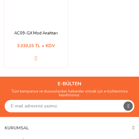
AC09-GX Mod Anahtarı
3.330,15 TL + KDV
E-BÜLTEN
Tüm kampanya ve duyurulardan haberdar olmak için e-bültenimize
kaydolunuz.
KURUMSAL