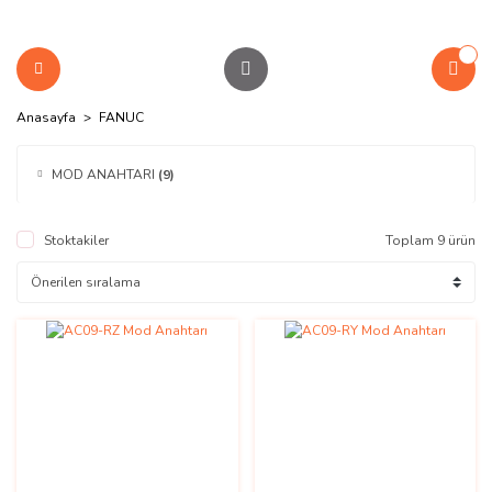
Anasayfa
FANUC
MOD ANAHTARI
(9)
Stoktakiler
Toplam 9 ürün