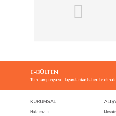
E-BÜLTEN
Tüm kampanya ve duyurulardan haberdar olmak i
KURUMSAL
ALIŞ
Hakkımızda
Mesafe