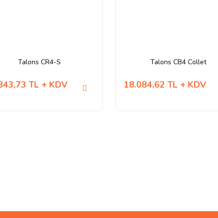
Talons CR4-S
Talons CB4 Collet
843,73 TL + KDV
18.084,62 TL + KDV